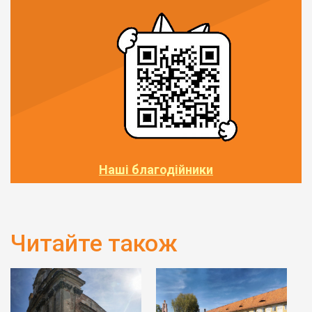
Наші благодійники
Читайте також