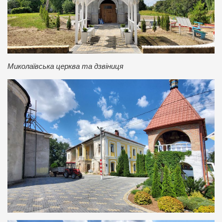
Миколаївська церква та дзвіниця