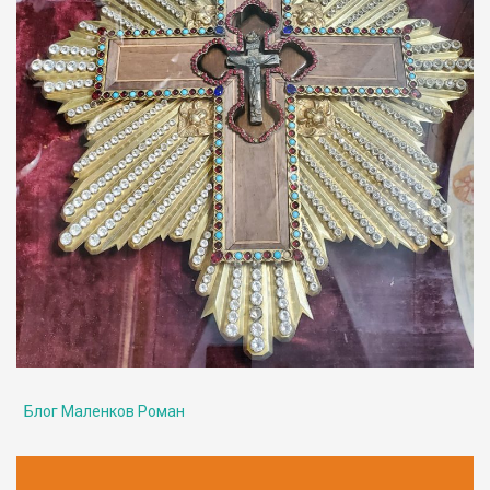
Блог Маленков Роман