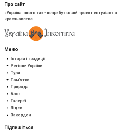
Про сайт
«Україна Інкогніта» - неприбутковий проект ентузіастів
краєзнавства.
Меню
Історія і традиції
Регіони України
Тури
Пам'ятки
Природа
Блог
Галереї
Відео
Закордон
Підпишіться