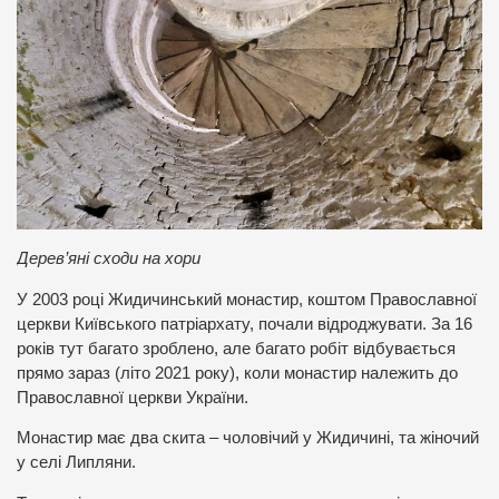
Дерев’яні сходи на хори
У 2003 році Жидичинський монастир, коштом Православної
церкви Київського патріархату, почали відроджувати. За 16
років тут багато зроблено, але багато робіт відбувається
прямо зараз (літо 2021 року), коли монастир належить до
Православної церкви України.
Монастир має два скита – чоловічий у Жидичині, та жіночий
у селі Липляни.