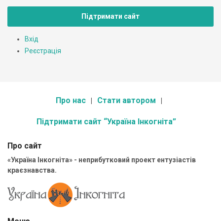
Підтримати сайт
Вхід
Реєстрація
Про нас
Стати автором
Підтримати сайт “Україна Інкогніта”
Про сайт
«Україна Інкогніта» - неприбутковий проект ентузіастів
краєзнавства.