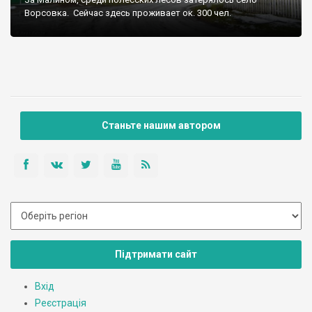
Ворсовка. Сейчас здесь проживает ок. 300 чел.
Станьте нашим автором
Підтримати сайт
Вхід
Реєстрація