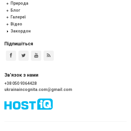
Природа
Блог
Галереї
Відео
Закордон
Підпишіться
Зв'язок з нами
+38 050 9364428
ukrainaincognita.com@gmail.com