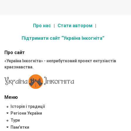
Про нас
Стати автором
Підтримати сайт “Україна Інкогніта”
Про сайт
«Україна Інкогніта» - неприбутковий проект ентузіастів
краєзнавства.
Меню
Історія і традиції
Регіони України
Тури
Пам'ятки