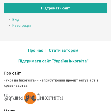
Підтримати сайт
Вхід
Реєстрація
Про нас
Стати автором
Підтримати сайт “Україна Інкогніта”
Про сайт
«Україна Інкогніта» - неприбутковий проект ентузіастів
краєзнавства.