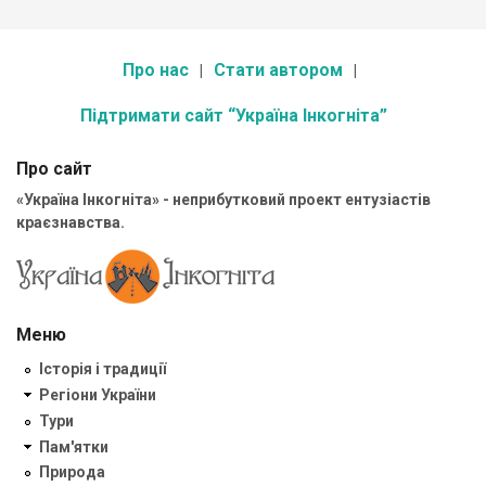
Про нас
Стати автором
Підтримати сайт “Україна Інкогніта”
Про сайт
«Україна Інкогніта» - неприбутковий проект ентузіастів
краєзнавства.
Меню
Історія і традиції
Регіони України
Тури
Пам'ятки
Природа