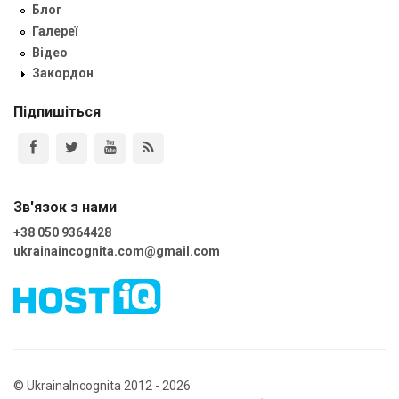
Блог
Галереї
Відео
Закордон
Підпишіться
Зв'язок з нами
+38 050 9364428
ukrainaincognita.com@gmail.com
© UkrainaIncognita 2012 - 2026