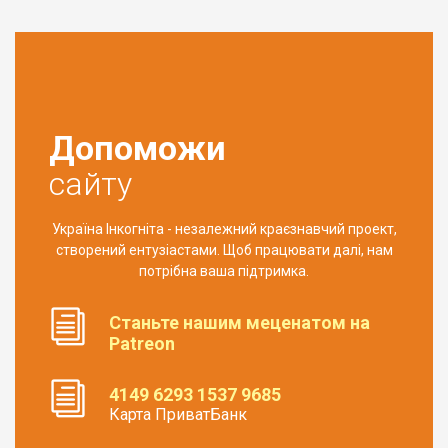
Допоможи
сайту
Україна Інкогніта - незалежний краєзнавчий проект,
створений ентузіастами. Щоб працювати далі, нам
потрібна ваша підтримка.
Станьте нашим меценатом на
Patreon
4149 6293 1537 9685
Карта ПриватБанк