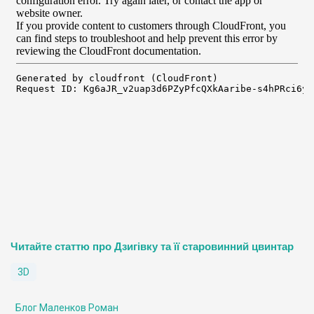
Читайте статтю про Дзигівку та її старовинний цвинтар
3D
Блог Маленков Роман