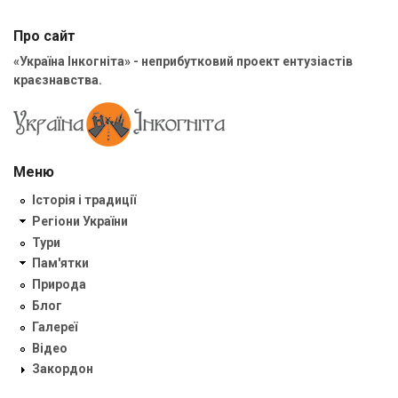
Про сайт
«Україна Інкогніта» - неприбутковий проект ентузіастів
краєзнавства.
Меню
Історія і традиції
Регіони України
Тури
Пам'ятки
Природа
Блог
Галереї
Відео
Закордон