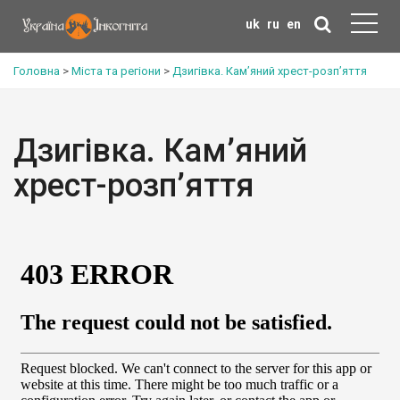
uk
ru
en
Головна
>
Міста та регіони
>
Дзигівка. Кам’яний хрест-розп’яття
Дзигівка. Кам’яний
хрест-розп’яття