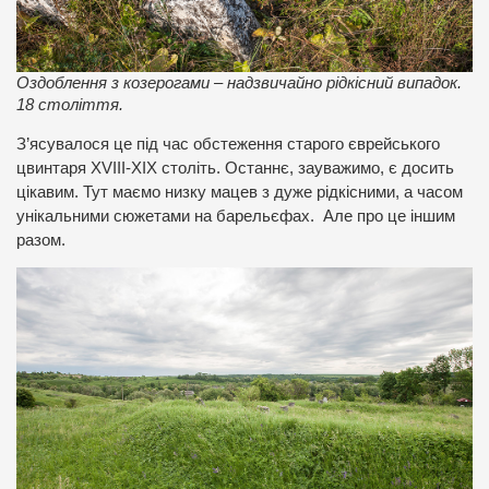
Оздоблення з козерогами – надзвичайно рідкісний випадок.
18 століття.
З’ясувалося це під час обстеження старого єврейського
цвинтаря XVIII-ХІХ століть. Останнє, зауважимо, є досить
цікавим. Тут маємо низку мацев з дуже рідкісними, а часом
унікальними сюжетами на барельєфах. Але про це іншим
разом.