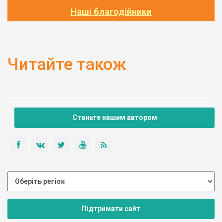
Наші благодійники
Читайте також
Станьте нашим автором
Підтримати сайт