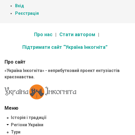
Вхід
Реєстрація
Про нас
Стати автором
Підтримати сайт “Україна Інкогніта”
Про сайт
«Україна Інкогніта» - неприбутковий проект ентузіастів
краєзнавства.
Меню
Історія і традиції
Регіони України
Тури