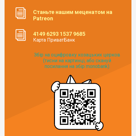
Станьте нашим меценатом на
Patreon
4149 6293 1537 9685
Карта ПриватБанк
Збір на оцифровку козацьких церков
(тисни на картинці, або скануй
посилання на збір monobank):