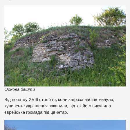
Основа башти
Від початку XVIII століття, коли загроза набігів минула,
купинське укріплення закинули, відтак його викупила
єврейська громада під цвинтар.