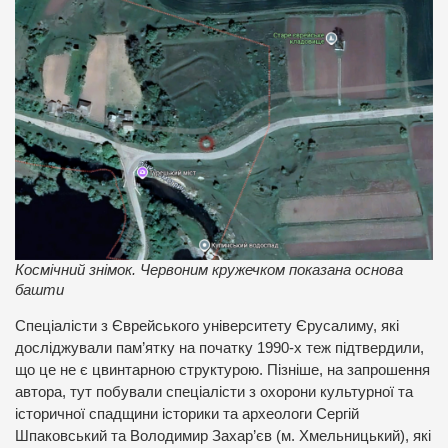
Космічний знімок. Червоним кружечком показана основа
башти
Спеціалісти з Єврейського університету Єрусалиму, які
досліджували пам’ятку на початку 1990-х теж підтвердили,
що це не є цвинтарною структурою. Пізніше, на запрошення
автора, тут побували спеціалісти з охорони культурної та
історичної спадщини історики та археологи Сергій
Шпаковський та Володимир Захар’єв (м. Хмельницький), які