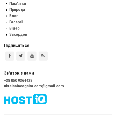
Пам'ятки
Природа
Блог
Галереї
Відео
Закордон
Підпишіться
Зв'язок з нами
+38 050 9364428
ukrainaincognita.com@gmail.com