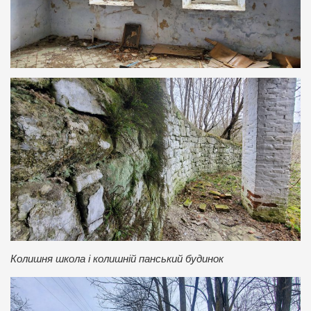
Колишня школа і колишній панський будинок