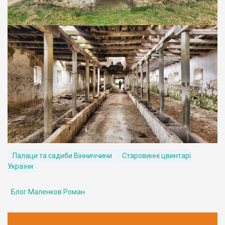
Палаци та садиби Вінниччини
Старовинні цвинтарі
України
Блог Маленков Роман