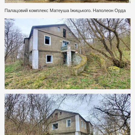
Палацовий комплекс Матеуша Іжицького. Наполеон Орда