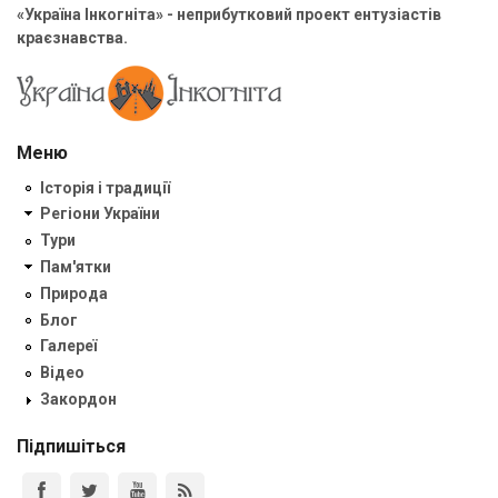
«Україна Інкогніта» - неприбутковий проект ентузіастів
краєзнавства.
Меню
Історія і традиції
Регіони України
Тури
Пам'ятки
Природа
Блог
Галереї
Відео
Закордон
Підпишіться