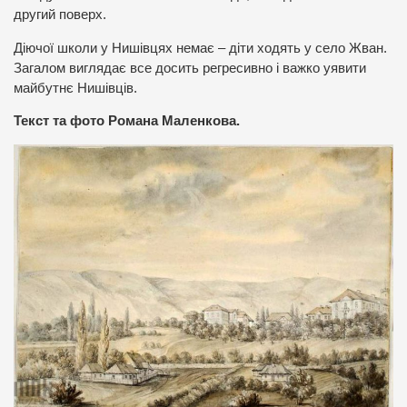
другий поверх.
Діючої школи у Нишівцях немає – діти ходять у село Жван.
Загалом виглядає все досить регресивно і важко уявити
майбутнє Нишівців.
Текст та фото Романа Маленкова.