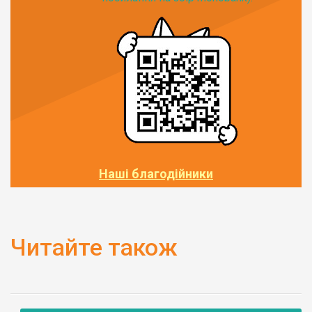
Наші благодійники
Читайте також