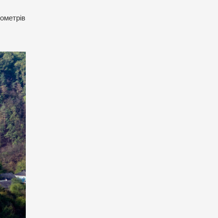
лометрів