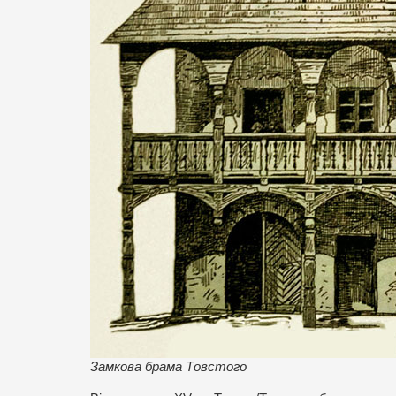
Замкова брама Товстого