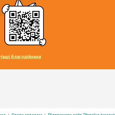
Наші благодійники