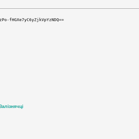
Залізнячці