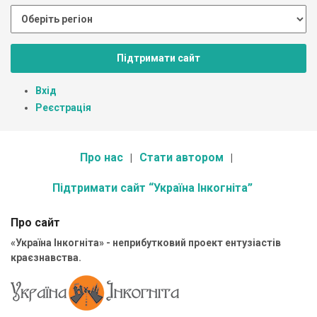
Підтримати сайт
Вхід
Реєстрація
Про нас
Стати автором
Підтримати сайт “Україна Інкогніта”
Про сайт
«Україна Інкогніта» - неприбутковий проект ентузіастів
краєзнавства.