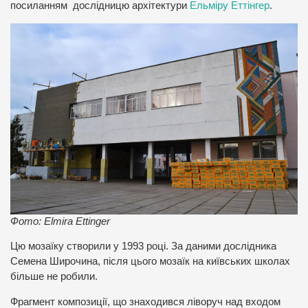
посиланням дослідницю архітектури
Ельміру Еттінгер
.
Фото: Elmira Ettinger
Цю мозаїку створили у 1993 році. За даними дослідника
Семена Широчина, після цього мозаїк на київських школах
більше не робили.
Фрагмент композиції, що знаходився ліворуч над входом