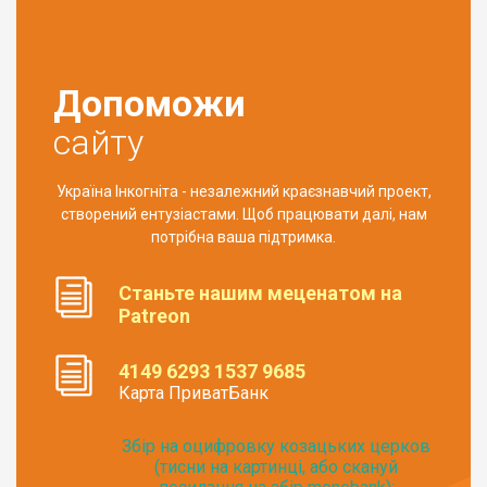
Допоможи
сайту
Україна Інкогніта - незалежний краєзнавчий проект,
створений ентузіастами. Щоб працювати далі, нам
потрібна ваша підтримка.
Станьте нашим меценатом на
Patreon
4149 6293 1537 9685
Карта ПриватБанк
Збір на оцифровку козацьких церков
(тисни на картинці, або скануй