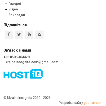
Галереї
Відео
Закордон
Підпишіться
Зв'язок з нами
+38 050 9364428
ukrainaincognita.com@gmail.com
© UkrainaIncognita 2012 - 2026
Розробка сайту
geotlon.com