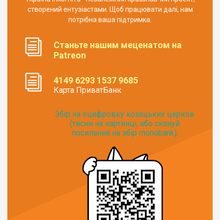
створений ентузіастами. Щоб працювати далі, нам
потрібна ваша підтримка.
Станьте нашим меценатом на
Patreon
4149 6293 1537 9685
Карта ПриватБанк
Збір на оцифровку козацьких церков
(тисни на картинці, або скануй
посилання на збір monobank):