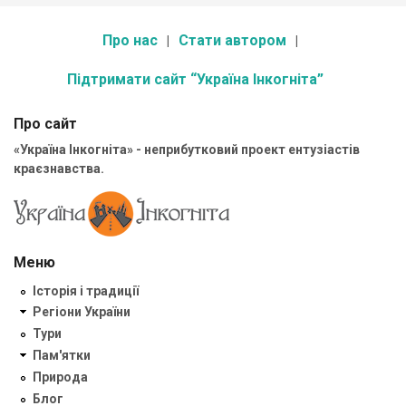
Про нас
Стати автором
Підтримати сайт “Україна Інкогніта”
Про сайт
«Україна Інкогніта» - неприбутковий проект ентузіастів
краєзнавства.
Меню
Історія і традиції
Регіони України
Тури
Пам'ятки
Природа
Блог