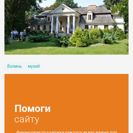
Волинь
музей
Помоги
сайту
Финансовая поддержка каждого из вас важна для