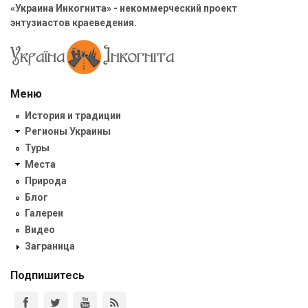
«Украина Инкогнита» - некоммерческий проект
энтузиастов краеведения.
Меню
История и традиции
Регионы Украины
Туры
Места
Природа
Блог
Галереи
Видео
Заграница
Подпишитесь