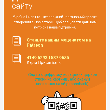
сайту
Україна Інкогніта - незалежний краєзнавчий проект,
створений ентузіастами. Щоб працювати далі, нам
потрібна ваша підтримка.
Станьте нашим меценатом на
Patreon
4149 6293 1537 9685
Карта ПриватБанк
Збір на оцифровку козацьких церков
(тисни на картинці, або скануй
посилання на збір monobank):