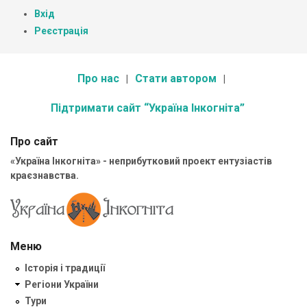
Вхід
Реєстрація
Про нас
Стати автором
Підтримати сайт “Україна Інкогніта”
Про сайт
«Україна Інкогніта» - неприбутковий проект ентузіастів
краєзнавства.
Меню
Історія і традиції
Регіони України
Тури