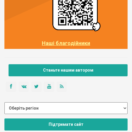
Наші благодійники
Станьте нашим автором
Підтримати сайт