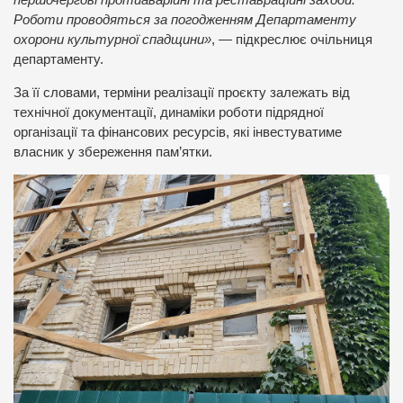
Роботи проводяться за погодженням Департаменту
охорони культурної спадщини»
, — підкреслює очільниця
департаменту.
За її словами, терміни реалізації проєкту залежать від
технічної документації, динаміки роботи підрядної
організації та фінансових ресурсів, які інвестуватиме
власник у збереження пам’ятки.