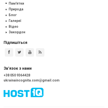
Пам'ятки
Природа
Блог
Галереї
Відео
Закордон
Підпишіться
Зв'язок з нами
+38 050 9364428
ukrainaincognita.com@gmail.com