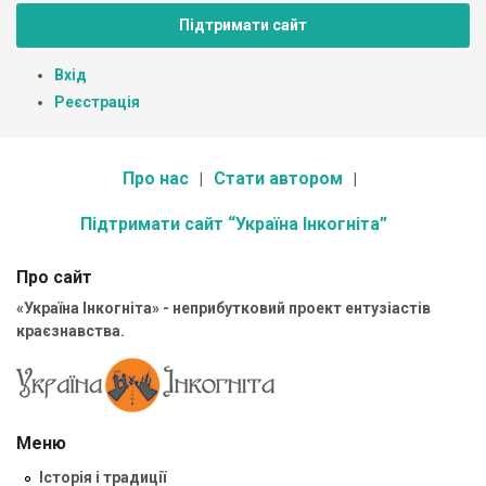
Підтримати сайт
Вхід
Реєстрація
Про нас
Стати автором
Підтримати сайт “Україна Інкогніта”
Про сайт
«Україна Інкогніта» - неприбутковий проект ентузіастів
краєзнавства.
Меню
Історія і традиції