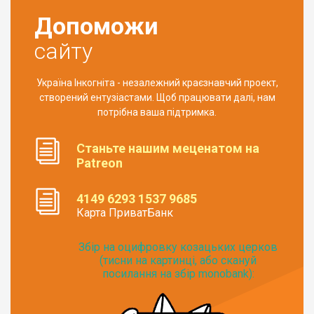
Допоможи
сайту
Україна Інкогніта - незалежний краєзнавчий проект,
створений ентузіастами. Щоб працювати далі, нам
потрібна ваша підтримка.
Станьте нашим меценатом на
Patreon
4149 6293 1537 9685
Карта ПриватБанк
Збір на оцифровку козацьких церков
(тисни на картинці, або скануй
посилання на збір monobank):