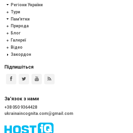
Регіони України
Тури
Пам'ятки
Природа
Блог
Галереї
Відео
Закордон
Підпишіться
Зв'язок з нами
+38 050 9364428
ukrainaincognita.com@gmail.com