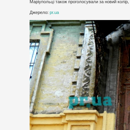
Маріупольці також проголосували за новий колір,
Джерело:
pr.ua