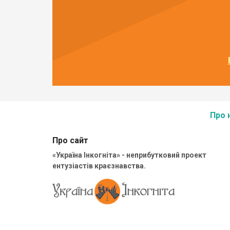
Про 
Про сайт
«Україна Інкогніта» - неприбутковий проект
ентузіастів краєзнавства.