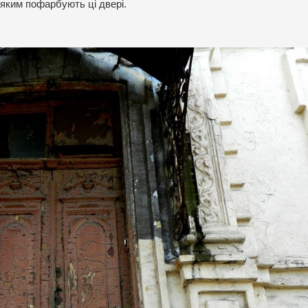
 яким пофарбують ці двері.