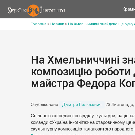
Крам
Головна
>
Новини
>
На Хмельниччині знайдено ще одну
На Хмельниччині зн
композицію роботи
майстра Федора Ко
Опубліковано
Дмитро Полюхович
23 Листопада,
Спільною експедицією відділу культури, національ
команди «Україна Інкогніта» на старовинному цви
скульптурну композицію талановитого народного м