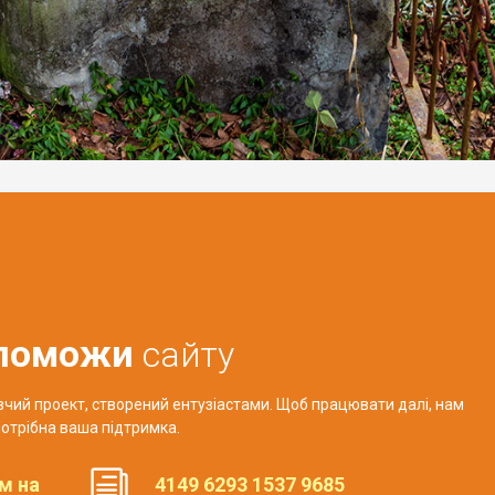
поможи
сайту
авчий проект, створений ентузіастами. Щоб працювати далі, нам
отрібна ваша підтримка.
м на
4149 6293 1537 9685