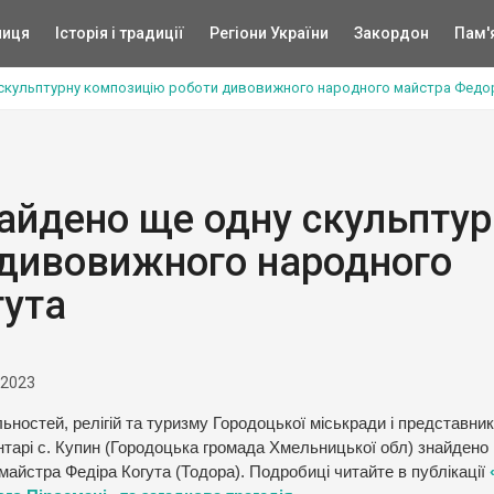
ниця
Історія і традиції
Регіони України
Закордон
Пам'
 скульптурну композицію роботи дивовижного народного майстра Федо
айдено ще одну скульптур
 дивовижного народного
гута
 2023
ностей, релігій та туризму Городоцької міськради і представник
нтарі с. Купин (Городоцька громада Хмельницької обл) знайдено
айстра Федіра Когута (Тодора). Подробиці читайте в публікації