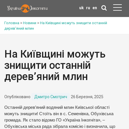
uk
ru
en
Головна
>
Новини
>
На Київщині можуть знищити останній
дерев’яний млин
На Київщині можуть
знищити останній
дерев’яний млин
Опубліковано
Дмитро Смотрич
26 Березня, 2025
Останній дерев’яний водяний млин Київської області
можуть знищити! Стоїть він в с. Семенівка, Обухівська
громада. Як стало відомо ГО «Україна Інкогніта», –
Обухівська міська рада зібрала комісію і визначила, що