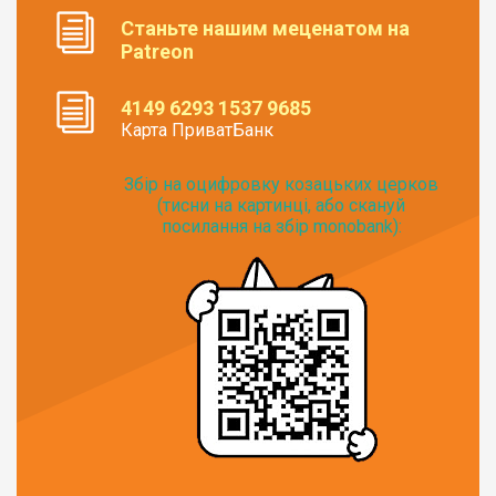
Станьте нашим меценатом на
Patreon
4149 6293 1537 9685
Карта ПриватБанк
Збір на оцифровку козацьких церков
(тисни на картинці, або скануй
посилання на збір monobank):