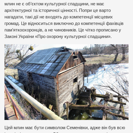
млин не є об’єктом культурної спадщини, не має
архітектурної та історичної цінності. Попри це варто
нагадати, такі дії не входять до компетенції місцевих
громад. Це відноситься виключно до компетенції фахівців
пам’яткоохоронців, а не чиновників. Це чітко прописано у
Законі України «Про охорону культурної спадщини».
Цей млин має бути символом Семенівки, адже він був всю