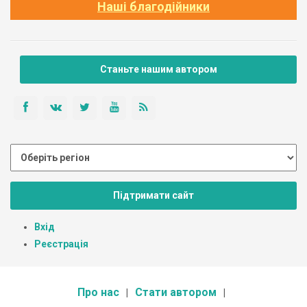
Наші благодійники
Станьте нашим автором
Підтримати сайт
Вхід
Реєстрація
Про нас
Стати автором