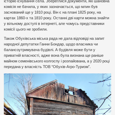
історію існування села. Збереглися документи, які шановна
комісія не бачила, у яких зазначається, що млин був
заснований ще у 1810 році. Він є на плані 1825 року, на
картах 1860-х та 1810 року. Останні дві карти можна знайти
у вільному доступі в інтернеті, але чомусь представники
комісії цього не зробили.
Також Обухівська міська рада не дала відповіді на запит
народної депутатки Ганни Бондар, щодо власника чи
балансоутримувача будівлі. А будівля може бути у
приватній власності, адже вона була визнана ще раніше
майном семенівського колгоспу і розпайована, а у 2020 році
передана у власність ТОВ “Обухів-Агро-Туризм”.