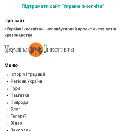
Підтримати сайт “Україна Інкогніта”
Про сайт
«Україна Інкогніта» - неприбутковий проект ентузіастів
краєзнавства.
Меню
Історія і традиції
Регіони України
Тури
Пам'ятки
Природа
Блог
Галереї
Відео
Закордон