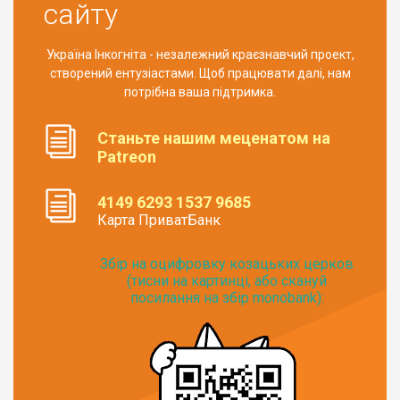
сайту
Україна Інкогніта - незалежний краєзнавчий проект,
створений ентузіастами. Щоб працювати далі, нам
потрібна ваша підтримка.
Станьте нашим меценатом на
Patreon
4149 6293 1537 9685
Карта ПриватБанк
Збір на оцифровку козацьких церков
(тисни на картинці, або скануй
посилання на збір monobank):