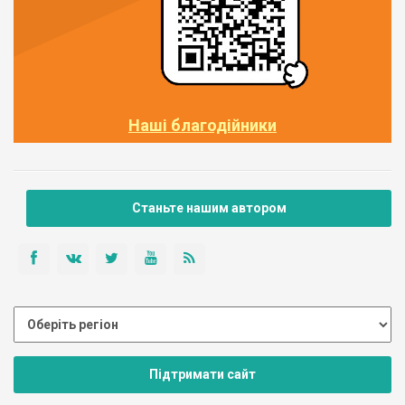
Наші благодійники
Станьте нашим автором
Підтримати сайт