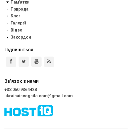
Пам'ятки
Природа
Блог
Галереї
Відео
Закордон
Підпишіться
Зв'язок з нами
+38 050 9364428
ukrainaincognita.com@gmail.com