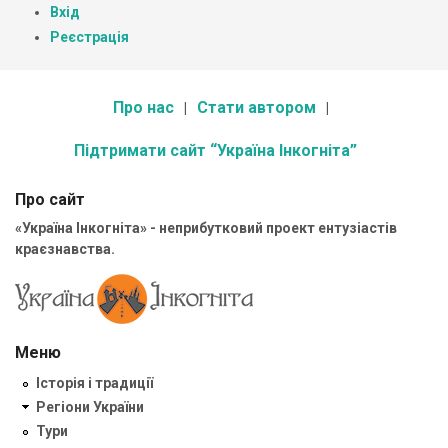
Вхід
Реєстрація
Про нас
Стати автором
Підтримати сайт “Україна Інкогніта”
Про сайт
«Україна Інкогніта» - неприбутковий проект ентузіастів
краєзнавства.
Меню
Історія і традиції
Регіони України
Тури