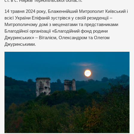
ст. в с. Нирків Тернопільської області.
14 травня 2024 року, Блаженнійший Митрополит Київський і
всієї України Епіфаній зустрівся у своїй резиденції –
Митрополичому домі з меценатами та представниками
Благодійної організації «Благодійний фонд родини
Джуринських» – Віталієм, Олександром та Олегом
Джуринськими.