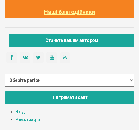
Наші благодійники
Станьте нашим автором
Підтримати сайт
Вхід
Реєстрація