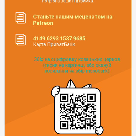
потрібна ваша підтримка.
Станьте нашим меценатом на
Patreon
4149 6293 1537 9685
Карта ПриватБанк
Збір на оцифровку козацьких церков
(тисни на картинці, або скануй
посилання на збір monobank):