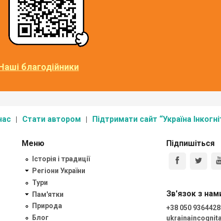
Наші благодійники
нас
Стати автором
Підтримати сайт “Україна Інкогні
Меню
Підпишіться
Історія і традиції
Регіони України
Тури
Зв'язок з нам
Пам'ятки
Природа
+38 050 9364428
Блог
ukrainaincogni