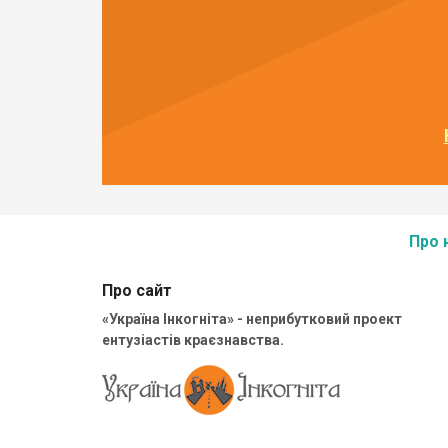
Про 
Про сайт
«Україна Інкогніта» - неприбутковий проект
ентузіастів краєзнавства.