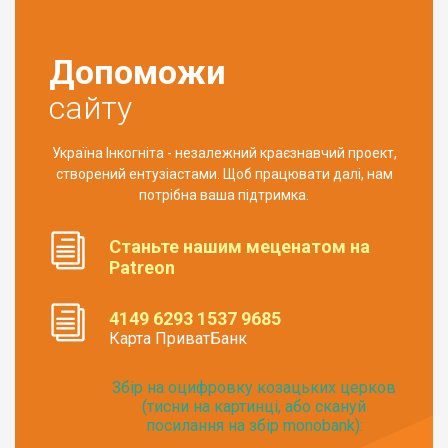
Допоможи
сайту
Україна Інкогніта - незалежний краєзнавчий проект,
створений ентузіастами. Щоб працювати далі, нам
потрібна ваша підтримка.
Станьте нашим меценатом на
Patreon
4149 6293 1537 9685
Карта ПриватБанк
Збір на оцифровку козацьких церков
(тисни на картинці, або скануй
посилання на збір monobank):