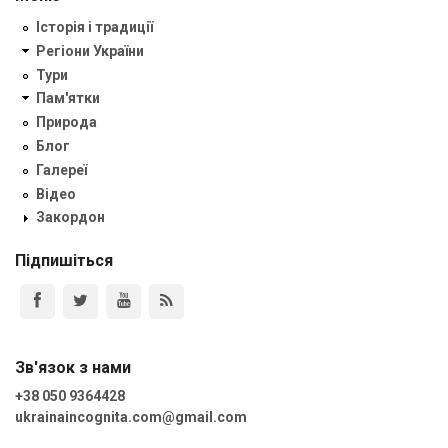
Історія і традиції
Регіони України
Тури
Пам'ятки
Природа
Блог
Галереї
Відео
Закордон
Підпишіться
Зв'язок з нами
+38 050 9364428
ukrainaincognita.com@gmail.com