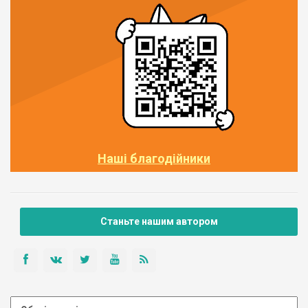
Наші благодійники
Станьте нашим автором