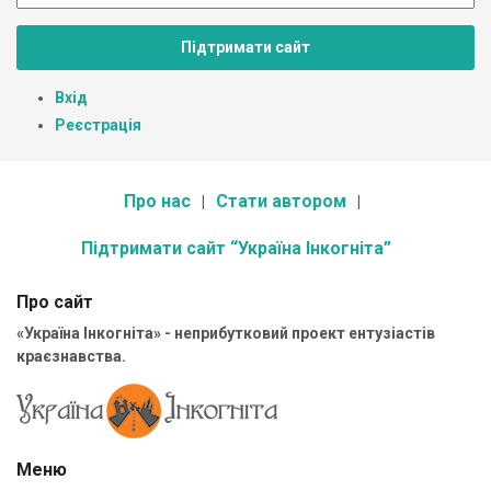
Підтримати сайт
Вхід
Реєстрація
Про нас
Стати автором
Підтримати сайт “Україна Інкогніта”
Про сайт
«Україна Інкогніта» - неприбутковий проект ентузіастів
краєзнавства.
Меню