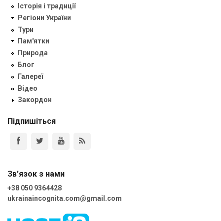
Історія і традиції
Регіони України
Тури
Пам'ятки
Природа
Блог
Галереї
Відео
Закордон
Підпишіться
Зв'язок з нами
+38 050 9364428
ukrainaincognita.com@gmail.com