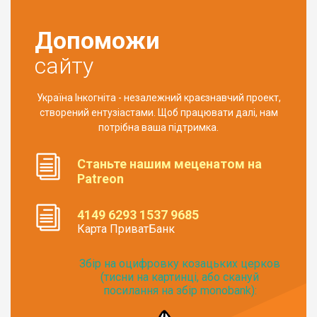
Допоможи
сайту
Україна Інкогніта - незалежний краєзнавчий проект,
створений ентузіастами. Щоб працювати далі, нам
потрібна ваша підтримка.
Станьте нашим меценатом на
Patreon
4149 6293 1537 9685
Карта ПриватБанк
Збір на оцифровку козацьких церков
(тисни на картинці, або скануй
посилання на збір monobank):