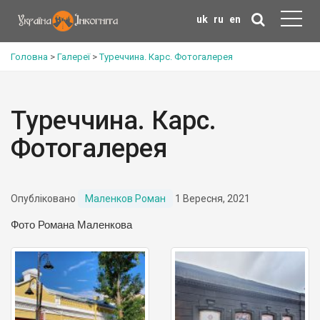
uk
ru
en
Головна
>
Галереї
>
Туреччина. Карс. Фотогалерея
Туреччина. Карс.
Фотогалерея
Опубліковано
Маленков Роман
1 Вересня, 2021
Фото Романа Маленкова