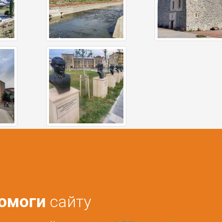
омоги
сайту