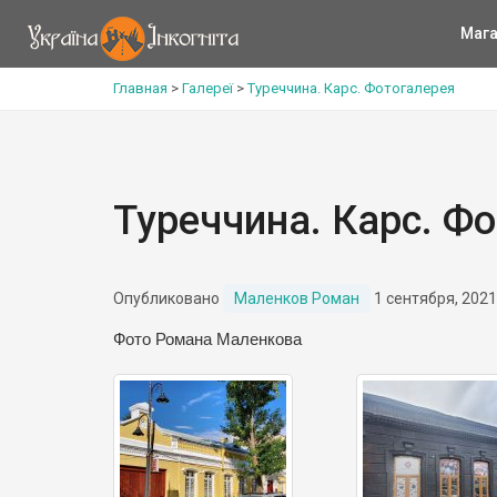
Мага
Главная
>
Галереї
>
Туреччина. Карс. Фотогалерея
Туреччина. Карс. Ф
Опубликовано
Маленков Роман
1 сентября, 2021
Фото Романа Маленкова