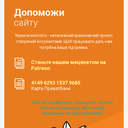
Допоможи
сайту
Україна Інкогніта - незалежний краєзнавчий проект,
створений ентузіастами. Щоб працювати далі, нам
потрібна ваша підтримка.
Станьте нашим меценатом на
Patreon
4149 6293 1537 9685
Карта ПриватБанк
Збір на оцифровку козацьких церков
(тисни на картинці, або скануй
посилання на збір monobank):