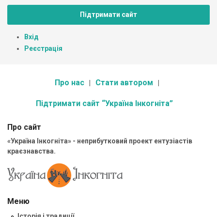
Підтримати сайт
Вхід
Реєстрація
Про нас
Стати автором
Підтримати сайт “Україна Інкогніта”
Про сайт
«Україна Інкогніта» - неприбутковий проект ентузіастів
краєзнавства.
Меню
Історія і традиції