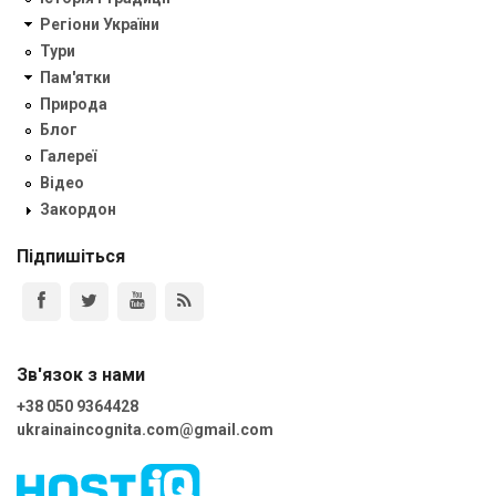
Регіони України
Тури
Пам'ятки
Природа
Блог
Галереї
Відео
Закордон
Підпишіться
Зв'язок з нами
+38 050 9364428
ukrainaincognita.com@gmail.com