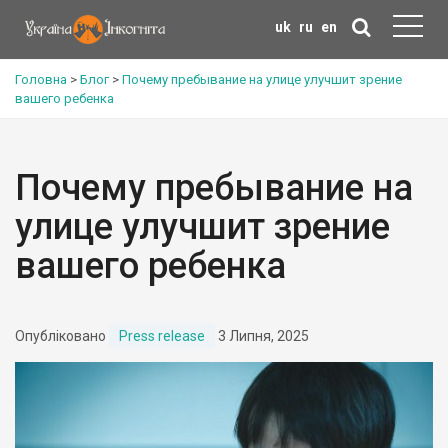
uk
ru
en
Головна
>
Блог
>
Почему пребывание на улице улучшит зрение
вашего ребенка
Почему пребывание на
улице улучшит зрение
вашего ребенка
Опубліковано
Press release
3 Липня, 2025