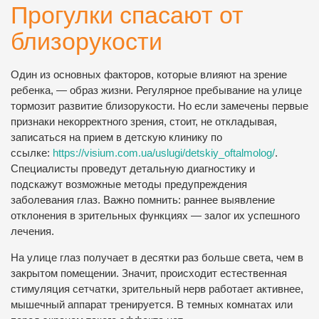
Прогулки спасают от
близорукости
Один из основных факторов, которые влияют на зрение
ребенка, — образ жизни. Регулярное пребывание на улице
тормозит развитие близорукости. Но если замечены первые
признаки некорректного зрения, стоит, не откладывая,
записаться на прием в детскую клинику по
ссылке:
https://visium.com.ua/uslugi/detskiy_oftalmolog/
.
Специалисты проведут детальную диагностику и
подскажут возможные методы предупреждения
заболевания глаз. Важно помнить: раннее выявление
отклонения в зрительных функциях — залог их успешного
лечения.
На улице глаз получает в десятки раз больше света, чем в
закрытом помещении. Значит, происходит естественная
стимуляция сетчатки, зрительный нерв работает активнее,
мышечный аппарат тренируется. В темных комнатах или