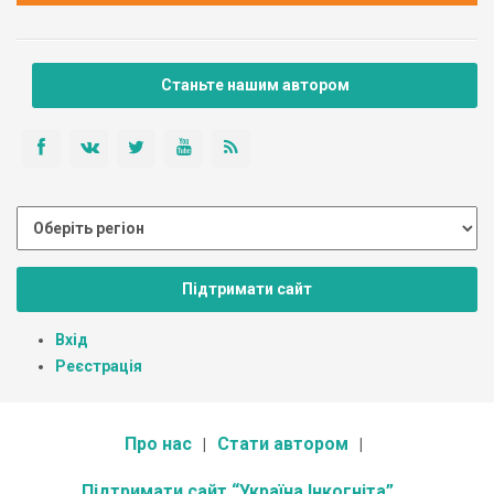
Станьте нашим автором
Підтримати сайт
Вхід
Реєстрація
Про нас
Стати автором
Підтримати сайт “Україна Інкогніта”