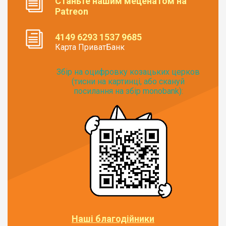
Станьте нашим меценатом на
Patreon
4149 6293 1537 9685
Карта ПриватБанк
Збір на оцифровку козацьких церков
(тисни на картинці, або скануй
посилання на збір monobank):
Наші благодійники