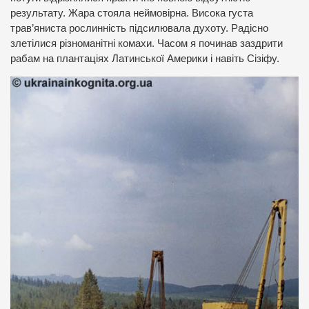
результату. Жара стояла неймовірна. Висока густа
трав’яниста рослинність підсилювала духоту. Радісно
злетілися різноманітні комахи. Часом я починав заздрити
рабам на плантаціях Латинської Америки і навіть Сізіфу.