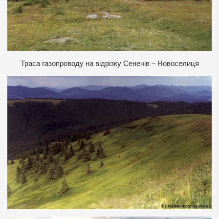
Т
раса газопроводу на відрізку Сенечів – Новоселиця