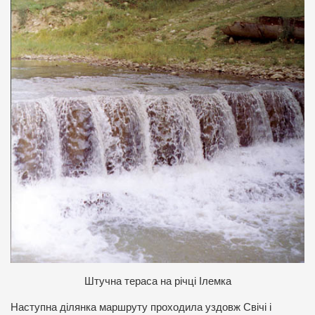
Ш
тучна тераса на річці Ілемка
Наступна ділянка маршруту проходила уздовж Свічі і