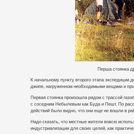
П
ерша стоянка др
К начальному пункту второго этапа экспедиции д
джипе, нагруженном необходимыми вещами и пр
Первая стоянка произошла рядом с трассой газо
с соседним Небылевым как Буда и Пешт. По рас
действий было видно, что они еще не вошли в ра
Надо сказать, что местные жители вовсю исполь
индустриализации для своих целей, как практич