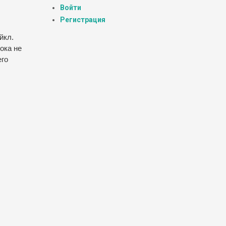
Войти
Регистрация
йкл.
ока не
его