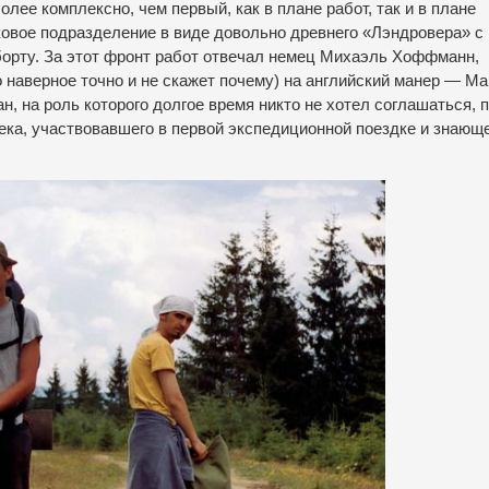
лее комплексно, чем первый, как в плане работ, так и в плане
овое подразделение в виде довольно древнего «Лэндровера» с
борту. За этот фронт работ отвечал немец Михаэль Хоффманн,
о наверное точно и не скажет почему) на английский манер — Ма
, на роль которого долгое время никто не хотел соглашаться, п
ка, участвовавшего в первой экспедиционной поездке и знающ