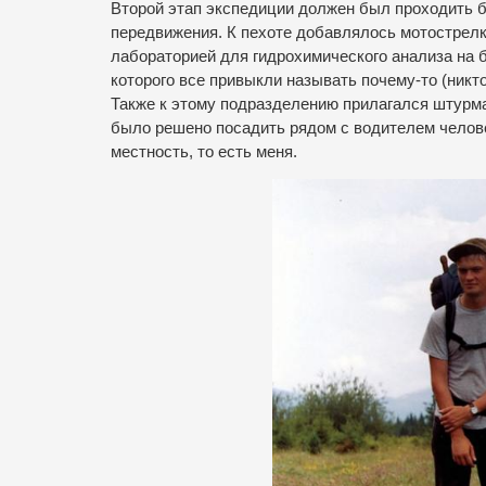
Второй этап экспедиции должен был проходить бо
передвижения. К пехоте добавлялось мотострелк
лабораторией для гидрохимического анализа на 
которого все привыкли называть почему-то (никт
Также к этому подразделению прилагался штурман
было решено посадить рядом с водителем челове
местность, то есть меня.