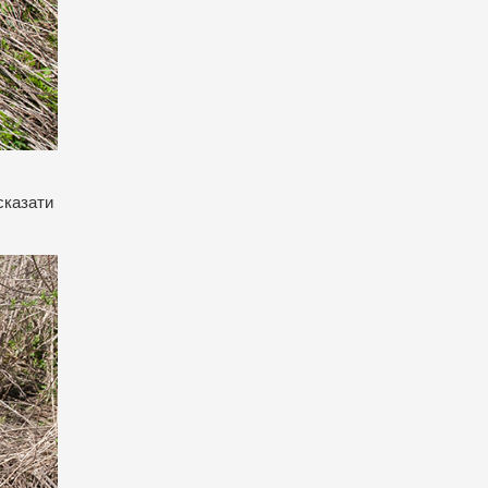
сказати