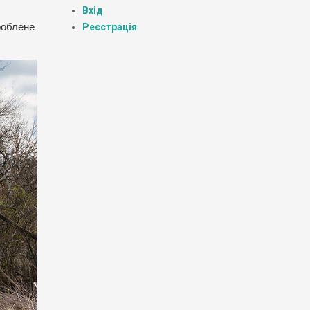
Вхід
зроблене
Реєстрація