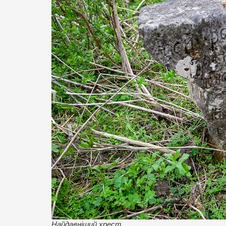
Найдавніший хрест