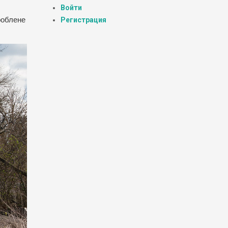
Войти
зроблене
Регистрация