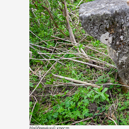
Найдавніший хрест