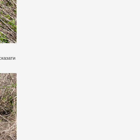
сказати