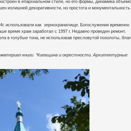
остроен в епархиальном стиле, но его формы, динамика объем
шен излишней декоративности, но простота и монументальность
4г. использовали как
зернохранилище. Богослужения временно
ше время храм заработал с 1997 г. Недавно проведен ремонт.
ла в голубые тона, не использовав пресловутой позолоты, бла
 материал книги “Киев
щина и окрестности. Архитектур
ные