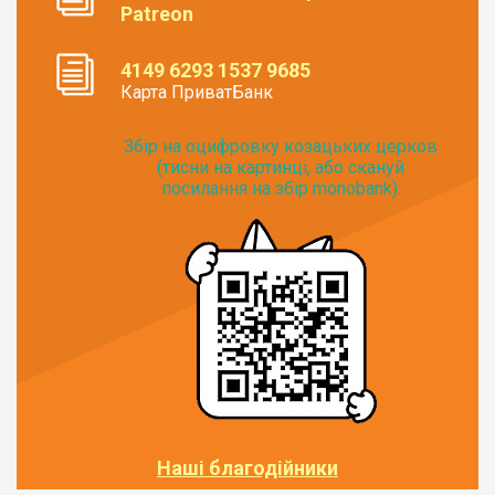
Patreon
4149 6293 1537 9685
Карта ПриватБанк
Збір на оцифровку козацьких церков
(тисни на картинці, або скануй
посилання на збір monobank):
Наші благодійники