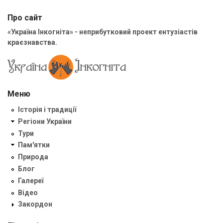
Про сайт
«Україна Інкогніта» - неприбутковий проект ентузіастів
краєзнавства.
Меню
Історія і традиції
Регіони України
Тури
Пам'ятки
Природа
Блог
Галереї
Відео
Закордон