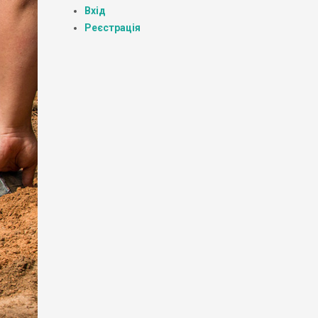
Вхід
Реєстрація