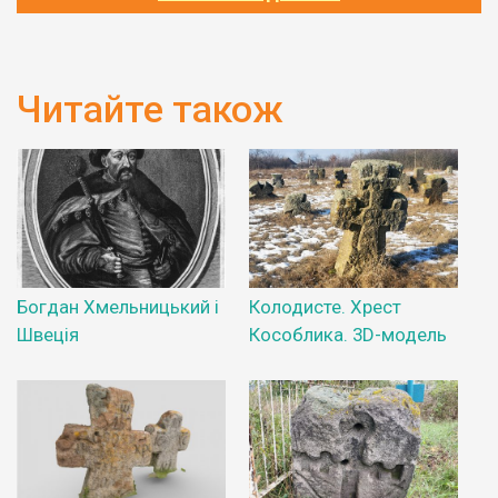
Читайте також
Богдан Хмельницький і
Колодисте. Хрест
Швеція
Кособлика. 3D-модель