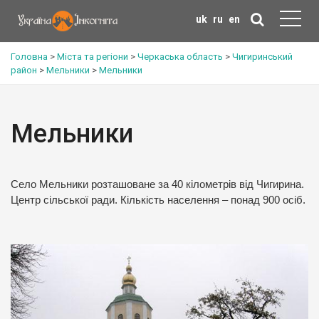
uk
ru
en
Головна
>
Міста та регіони
>
Черкаська область
>
Чигиринський
район
>
Мельники
>
Мельники
Мельники
Село Мельники розташоване за 40 кілометрів від Чигирина.
Центр сільської ради. Кількість населення – понад 900 осіб.