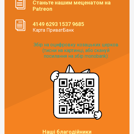
Станьте нашим меценатом на
Patreon
4149 6293 1537 9685
Карта ПриватБанк
Збір на оцифровку козацьких церков
(тисни на картинці, або скануй
посилання на збір monobank):
Наші благодійники