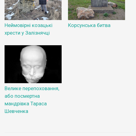
Неймовірні козацькі
Корсунська битва
хрести у Залізнячці
Велике перепоховання,
або посмертна
мандрівка Тараса
Шевченка