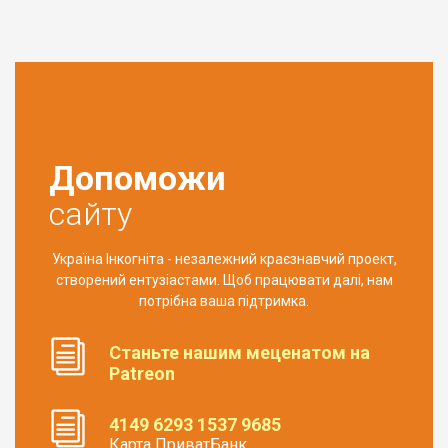
Допоможи
сайту
Україна Інкогніта - незалежний краєзнавчий проект,
створений ентузіастами. Щоб працювати далі, нам
потрібна ваша підтримка.
Станьте нашим меценатом на
Patreon
4149 6293 1537 9685
Карта ПриватБанк