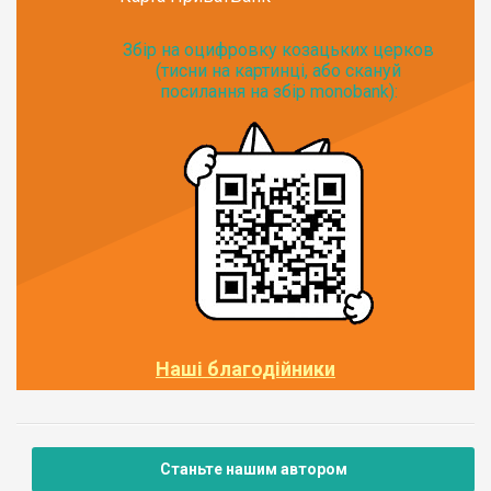
Збір на оцифровку козацьких церков
(тисни на картинці, або скануй
посилання на збір monobank):
Наші благодійники
Станьте нашим автором