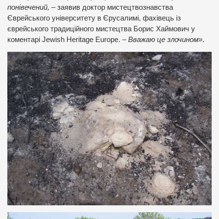
понівечений,
– заявив доктор мистецтвознавства
Єврейського університету в Єрусалимі, фахівець із
єврейського традиційного мистецтва Борис Хаймович у
коментарі Jewish Heritage Europe. –
Вважаю це злочином»
.