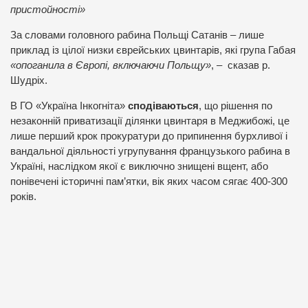
пристойності»
За словами головного рабина Польщі Сатанів – лише
приклад із цілої низки єврейських цвинтарів, які група Габая
«опоганила в Європі, включаючи Польщу»
, – сказав р.
Шудріх.
В ГО «Україна Інкогніта»
сподіваються
, що рішення по
незаконній приватизації ділянки цвинтаря в Меджибожі, це
лише перший крок прокуратури до припинення бурхливої і
вандальної діяльності угрупування французького рабина в
Україні, наслідком якої є виключно знищені вщент, або
понівечені історичні пам’ятки, вік яких часом сягає 400-300
років.