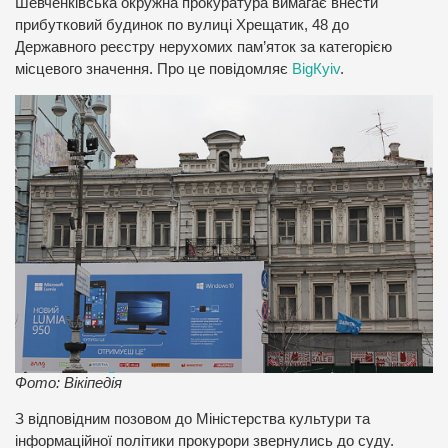
Шевченківська окружна прокуратура вимагає внести
прибутковий будинок по вулиці Хрещатик, 48 до
Державного реєстру нерухомих пам’яток за категорією
місцевого значення. Про це повідомляє
ВigКyiv
.
Фото: Вікіпедія
З відповідним позовом до Міністерства культури та
інформаційної політики прокурори звернулись до суду.