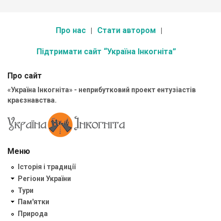
Про нас
Стати автором
Підтримати сайт “Україна Інкогніта”
Про сайт
«Україна Інкогніта» - неприбутковий проект ентузіастів
краєзнавства.
Меню
Історія і традиції
Регіони України
Тури
Пам'ятки
Природа