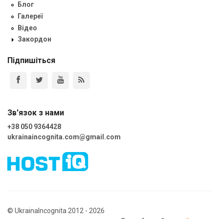
Блог
Галереї
Відео
Закордон
Підпишіться
Зв'язок з нами
+38 050 9364428
ukrainaincognita.com@gmail.com
© UkrainaIncognita 2012 - 2026