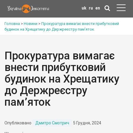
uk
ru
en
Головна
>
Новини
>
Прокуратура вимагає внести прибутковий
будинок на Хрещатику до Держреєстру пам’яток
Прокуратура вимагає
внести прибутковий
будинок на Хрещатику
до Держреєстру
пам’яток
Опубліковано
Дмитро Смотрич
5 Грудня, 2024