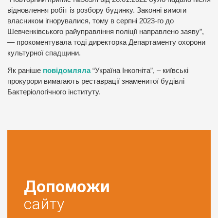
відновлення робіт із розбору будинку. Законні вимоги
власником ігнорувалися, тому в серпні 2023-го до
Шевченківського райуправління поліції направлено заяву”,
— прокоментувала тоді директорка Департаменту охорони
культурної спадщини.
Як раніше
повідомляла
“Україна Інкогніта”, – київські
прокурори вимагають реставрації знаменитої будівлі
Бактеріологічного інституту.
Допоможи
сайту