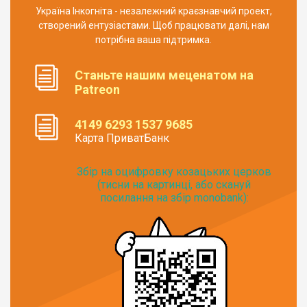
Україна Інкогніта - незалежний краєзнавчий проект,
створений ентузіастами. Щоб працювати далі, нам
потрібна ваша підтримка.
Станьте нашим меценатом на
Patreon
4149 6293 1537 9685
Карта ПриватБанк
Збір на оцифровку козацьких церков
(тисни на картинці, або скануй
посилання на збір monobank):