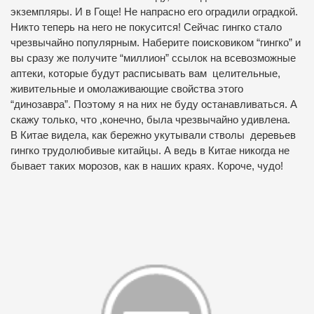
экземпляры. И в Гоще! Не напрасно его оградили оградкой.
Никто теперь на него не покусится! Сейчас гингко стало
чрезвычайно популярным. Наберите поисковиком “гингко” и
вы сразу же получите “миллион” ссылок на всевозможные
аптеки, которые будут расписывать вам целительные,
живительные и омолаживающие свойства этого
“динозавра”. Поэтому я на них не буду останавливаться. А
скажу только, что ,конечно, была чрезвычайно удивлена.
В Китае видела, как бережно укутывали стволы деревьев
гингко трудолюбивые китайцы. А ведь в Китае никогда не
бывает таких морозов, как в наших краях. Короче, чудо!