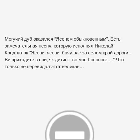
Могучий дуб оказался “Ясенем обыкновенным”. Есть
замечательная песня, которую исполнял Николай
Кондратюк “Ясени, ясени, бачу вас за селом край дороги…
Ви приходите в сни, як дитинство моє босоноге….” Что
только не перевидал этот великан…