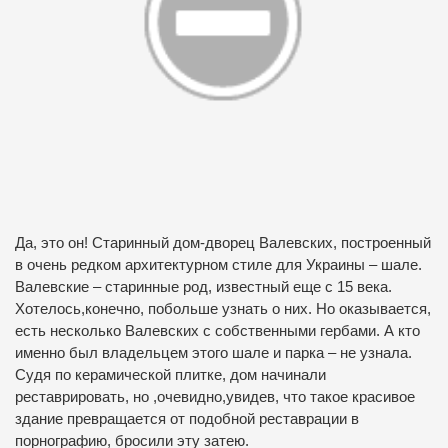
Да, это он! Старинный дом-дворец Валевских, построенный
в очень редком архитектурном стиле для Украины – шале.
Валевские – старинные род, известный еще с 15 века.
Хотелось,конечно, побольше узнать о них. Но оказывается,
есть несколько Валевских с собственными гербами. А кто
именно был владельцем этого шале и парка – не узнала.
Судя по керамической плитке, дом начинали
реставрировать, но ,очевидно,увидев, что такое красивое
здание превращается от подобной реставрации в
порнографию, бросили эту затею.