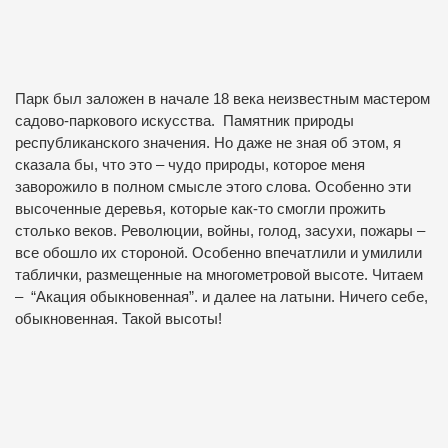
Парк был заложен в начале 18 века неизвестным мастером
садово-паркового искусства. Памятник природы
республиканского значения. Но даже не зная об этом, я
сказала бы, что это – чудо природы, которое меня
заворожило в полном смысле этого слова. Особенно эти
высоченные деревья, которые как-то смогли прожить
столько веков. Революции, войны, голод, засухи, пожары –
все обошло их стороной. Особенно впечатлили и умилили
таблички, размещенные на многометровой высоте. Читаем
– “Акация обыкновенная”. и далее на латыни. Ничего себе,
обыкновенная. Такой высоты!