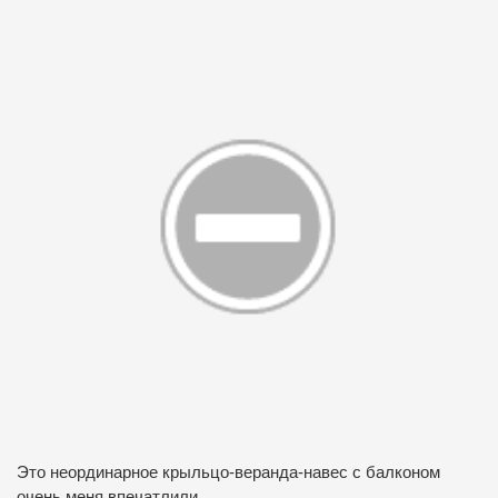
Это неординарное крыльцо-веранда-навес с балконом
очень меня впечатлили.