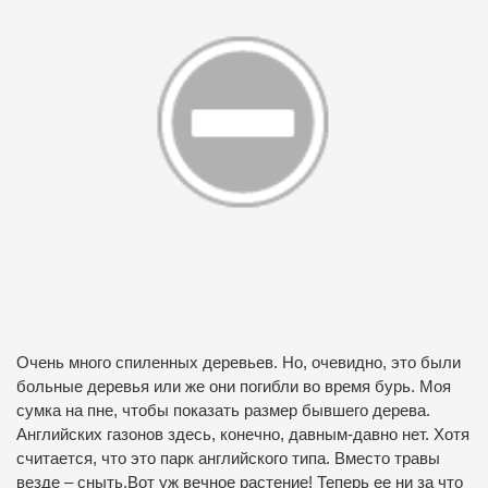
Очень много спиленных деревьев. Но, очевидно, это были
больные деревья или же они погибли во время бурь. Моя
сумка на пне, чтобы показать размер бывшего дерева.
Английских газонов здесь, конечно, давным-давно нет. Хотя
считается, что это парк английского типа. Вместо травы
везде – сныть.Вот уж вечное растение! Теперь ее ни за что