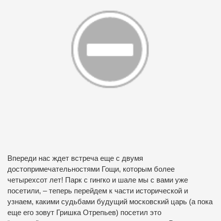
Впереди нас ждет встреча еще с двумя
достопримечательностями Гощи, которым более
четырехсот лет! Парк с гингко и шале мы с вами уже
посетили, – теперь перейдем к части исторической и
узнаем, какими судьбами будущий московский царь (а пока
еще его зовут Гришка Отрепьев) посетил это