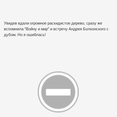
Увидев вдали огромное раскидистое дерево, сразу же
вспомнила “Войну и мир” и встречу Андрея Болконского с
дубом. Но я ошиблась!