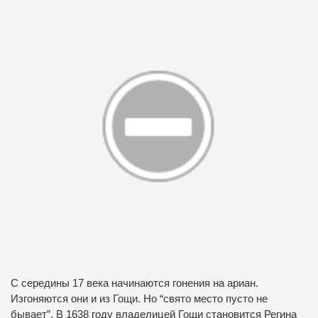
С середины 17 века начинаются гонения на ариан.
Изгоняются они и из Гощи. Но “свято место пусто не
бывает”. В 1638 году владелицей Гощи становится Регина