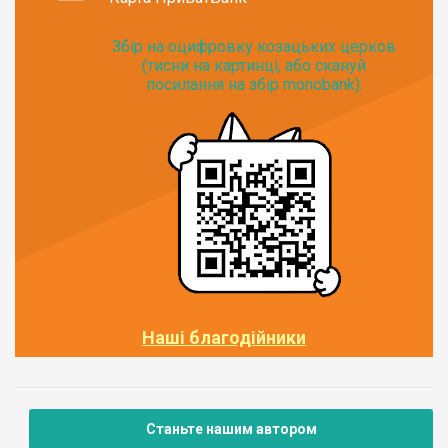
Збір на оцифровку козацьких церков
(тисни на картинці, або скануй
посилання на збір monobank):
Наші благодійники
Станьте нашим автором