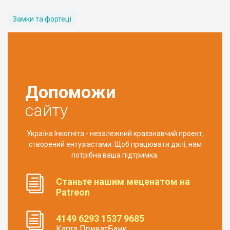
Замки та фортеці
Допоможи
сайту
Україна Інкогніта - незалежний краєзнавчий проект,
створений ентузіастами. Щоб працювати далі, нам
потрібна ваша підтримка.
Станьте нашим меценатом на
Patreon
4149 6293 1537 9685
Карта ПриватБанк