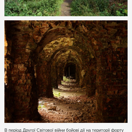
В період Другої Світової війни бойові дії на території форту