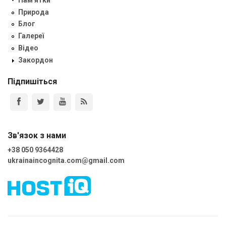
Природа
Блог
Галереї
Відео
Закордон
Підпишіться
Зв'язок з нами
+38 050 9364428
ukrainaincognita.com@gmail.com