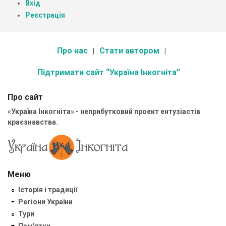
Вхід
Реєстрація
Про нас
Стати автором
Підтримати сайт “Україна Інкогніта”
Про сайт
«Україна Інкогніта» - неприбутковий проект ентузіастів
краєзнавства.
Меню
Історія і традиції
Регіони України
Тури
Пам'ятки