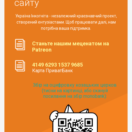
сайту
Україна Інкогніта - незалежний краєзнавчий проект,
створений ентузіастами. Щоб працювати далі, нам
потрібна ваша підтримка.
Станьте нашим меценатом на
Patreon
4149 6293 1537 9685
Карта ПриватБанк
Збір на оцифровку козацьких церков
(тисни на картинці, або скануй
посилання на збір monobank):