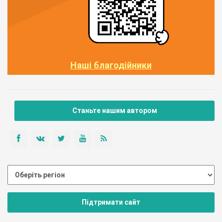
Наші благодійники
Станьте нашим автором
Підтримати сайт