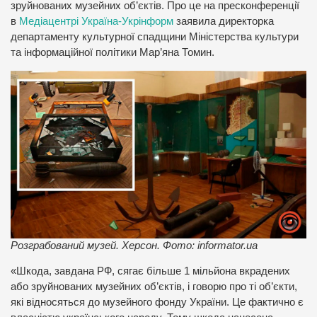
зруйнованих музейних об’єктів. Про це на пресконференції
в
Медіацентрі Україна-Укрінформ
заявила директорка
департаменту культурної спадщини Міністерства культури
та інформаційної політики Мар’яна Томин.
Розграбований музей. Херсон. Фото: informator.ua
«Шкода, завдана РФ, сягає більше 1 мільйона вкрадених
або зруйнованих музейних об’єктів, і говорю про ті об’єкти,
які відносяться до музейного фонду України. Це фактично є