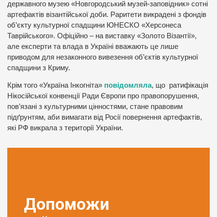
державного музею «Новгородський музей-заповідник» сотні
артефактів візантійської доби. Раритети викрадені з фондів
об’єкту культурної спадщини ЮНЕСКО «Херсонеса
Таврійського». Офіційно – на виставку «Золото Візантії»,
але експерти та влада в Україні вважають це лише
приводом для незаконного вивезення об’єктів культурної
спадщини з Криму.
Крім того «Україна Інкогніта»
повідомляла
, що ратифікація
Нікосійської конвенції Ради Європи про правопорушення,
пов’язані з культурними цінностями, стане правовим
підґрунтям, аби вимагати від Росії повернення артефактів,
які РФ викрала з території України.
Допоможи