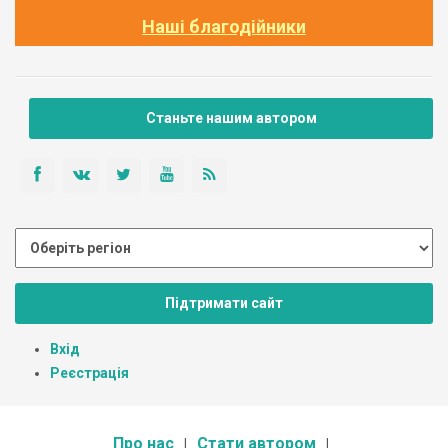
Наші благодійники
Станьте нашим автором
Підтримати сайт
Вхід
Реєстрація
Про нас
Стати автором