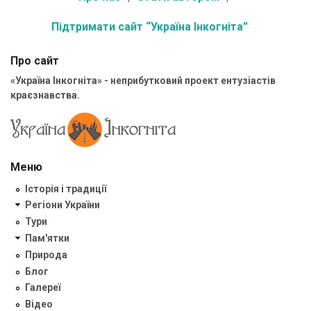
Підтримати сайт “Україна Інкогніта”
Про сайт
«Україна Інкогніта» - неприбутковий проект ентузіастів
краєзнавства.
Меню
Історія і традиції
Регіони України
Тури
Пам'ятки
Природа
Блог
Галереї
Відео