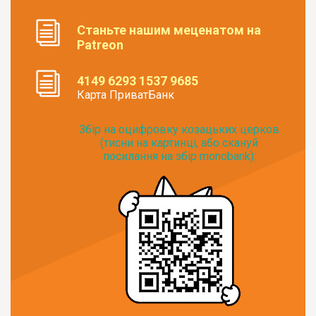
Станьте нашим меценатом на
Patreon
4149 6293 1537 9685
Карта ПриватБанк
Збір на оцифровку козацьких церков
(тисни на картинці, або скануй
посилання на збір monobank):