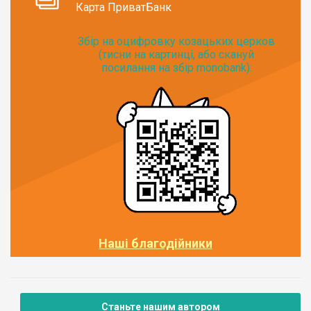
Карта ПриватБанк
Збір на оцифровку козацьких церков
(тисни на картинці, або скануй
посилання на збір monobank):
Наші благодійники
Станьте нашим автором