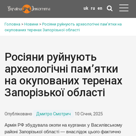
uk
ru
en
Головна
>
Новини
>
Росіяни руйнують археологічні пам’ятки на
окупованих теренах Запорізької області
Росіяни руйнують
археологічні пам’ятки
на окупованих теренах
Запорізької області
Опубліковано
Дмитро Смотрич
10 Січня, 2025
Армія РФ збудувала окопи на курганах у Василівському
районі Запорізької області — внаслідок цього фактично