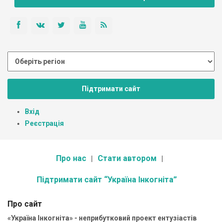
Підтримати сайт
Вхід
Реєстрація
Про нас
Стати автором
Підтримати сайт “Україна Інкогніта”
Про сайт
«Україна Інкогніта» - неприбутковий проект ентузіастів