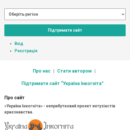
Підтримати сайт
Вхід
Реєстрація
Про нас
Стати автором
Підтримати сайт “Україна Інкогніта”
Про сайт
«Україна Інкогніта» - неприбутковий проект ентузіастів
краєзнавства.