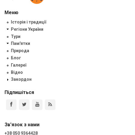
Меню
Історія і традиції
Регіони України
Тури
Пам'ятки
Природа
Блог
Галереї
Відео
Закордон
Підпишіться
Зв'язок з нами
+38 050 9364428