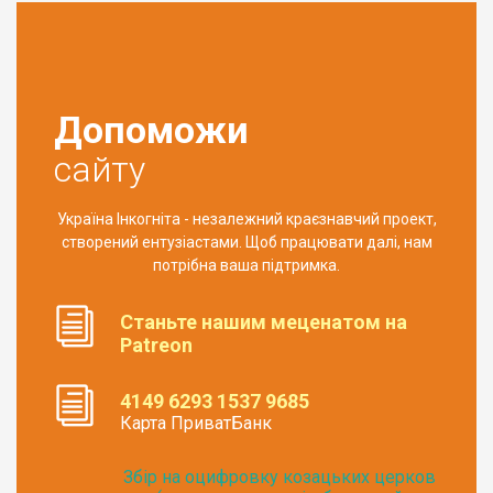
Допоможи
сайту
Україна Інкогніта - незалежний краєзнавчий проект,
створений ентузіастами. Щоб працювати далі, нам
потрібна ваша підтримка.
Станьте нашим меценатом на
Patreon
4149 6293 1537 9685
Карта ПриватБанк
Збір на оцифровку козацьких церков