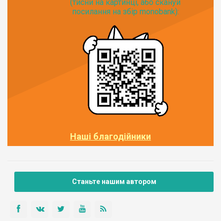
(тисни на картинці, або скануй
посилання на збір monobank):
Наші благодійники
Станьте нашим автором