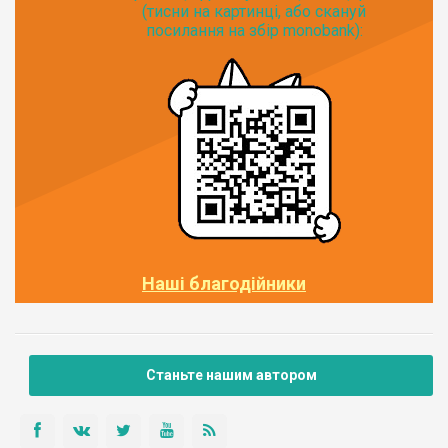
(тисни на картинці, або скануй
посилання на збір monobank):
Наші благодійники
Станьте нашим автором