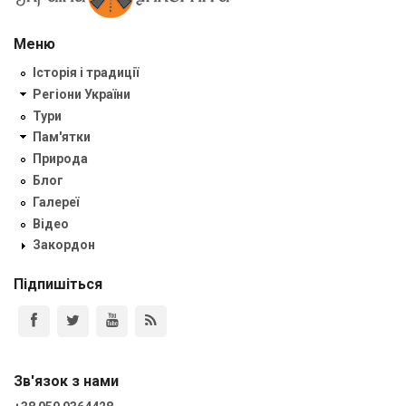
Меню
Історія і традиції
Регіони України
Тури
Пам'ятки
Природа
Блог
Галереї
Відео
Закордон
Підпишіться
Зв'язок з нами