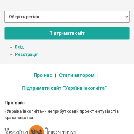
Підтримати сайт
Вхід
Реєстрація
Про нас
Стати автором
Підтримати сайт “Україна Інкогніта”
Про сайт
«Україна Інкогніта» - неприбутковий проект ентузіастів
краєзнавства.