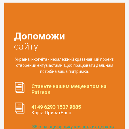
Допоможи
сайту
Україна Інкогніта - незалежний краєзнавчий проект,
створений ентузіастами. Щоб працювати далі, нам
потрібна ваша підтримка.
Станьте нашим меценатом на
Patreon
4149 6293 1537 9685
Карта ПриватБанк
Збір на оцифровку козацьких церков