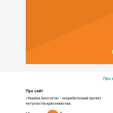
Про 
Про сайт
«Україна Інкогніта» - неприбутковий проект
ентузіастів краєзнавства.