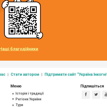
Наші благодійники
нас
Стати автором
Підтримати сайт “Україна Інкогні
Меню
Підпишіться
Історія і традиції
Регіони України
Тури