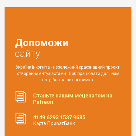
Допоможи
сайту
Україна Інкогніта - незалежний краєзнавчий проект,
створений ентузіастами. Щоб працювати далі, нам
потрібна ваша підтримка.
Станьте нашим меценатом на
Patreon
4149 6293 1537 9685
Карта ПриватБанк