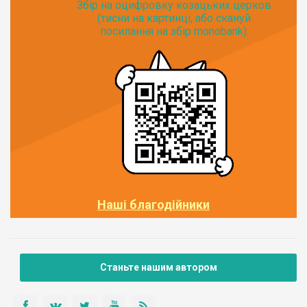
Збір на оцифровку козацьких церков
(тисни на картинці, або скануй
посилання на збір monobank):
Наші благодійники
Станьте нашим автором