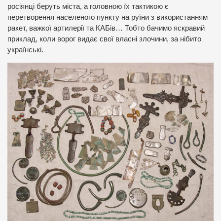
росіянці беруть міста, а головною їх тактикою є
перетворення населеного пункту на руїни з використанням
ракет, важкої артилерії та КАБів… Тобто бачимо яскравий
приклад, коли ворог видає свої власні злочини, за нібито
українські.