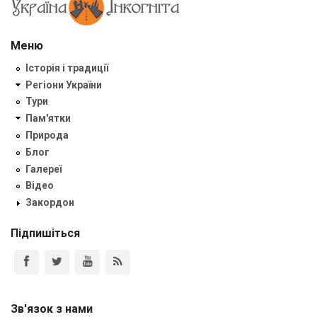
Меню
Історія і традиції
Регіони України
Тури
Пам'ятки
Природа
Блог
Галереї
Відео
Закордон
Підпишіться
Зв'язок з нами