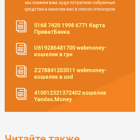
мы скажем вам, куда потратили собранные
средства и занесем вас в список спонсоров.
5168 7420 1998 6771 Карта
ПриватБанка
U619286481700 webmoney-
кошелек в грн
Z278841203511 webmoney-
кошелек в usd
410012321372402 кошелек
Yandex.Money
Читайте также