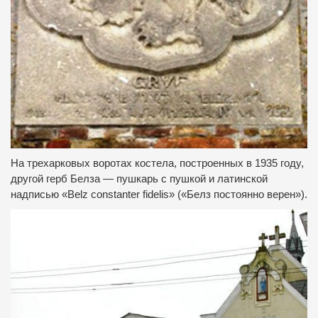
На трехарковых воротах костела, построенных в 1935 году,
другой герб Белза — пушкарь с пушкой и латинской
надписью «Belz constanter fidelis» («Белз постоянно верен»).