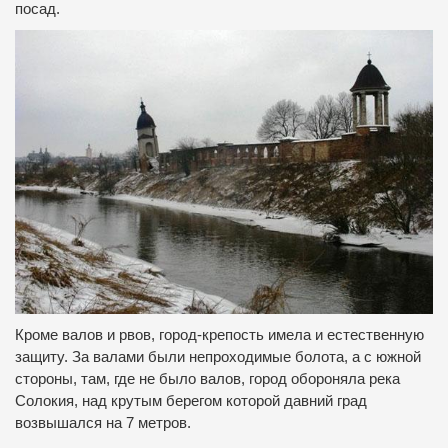
посад.
Кроме валов и рвов, город-крепость имела и естественную
защиту. За валами были непроходимые болота, а с южной
стороны, там, где не было валов, город обороняла река
Солокия, над крутым берегом которой давний град
возвышался на 7 метров.