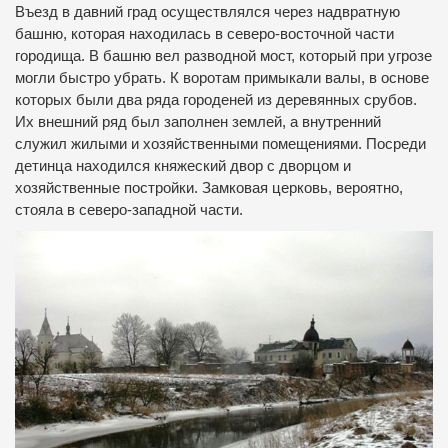
Въезд в давний град осуществлялся через надвратную
башню, которая находилась в северо-восточной части
городища. В башню вел разводной мост, который при угрозе
могли быстро убрать. К воротам примыкали валы, в основе
которых были два ряда городеней из деревянных срубов.
Их внешний ряд был заполнен землей, а внутренний
служил жилыми и хозяйственными помещениями. Посреди
детинца находился княжеский двор с дворцом и
хозяйственные постройки. Замковая церковь, вероятно,
стояла в северо-западной части.