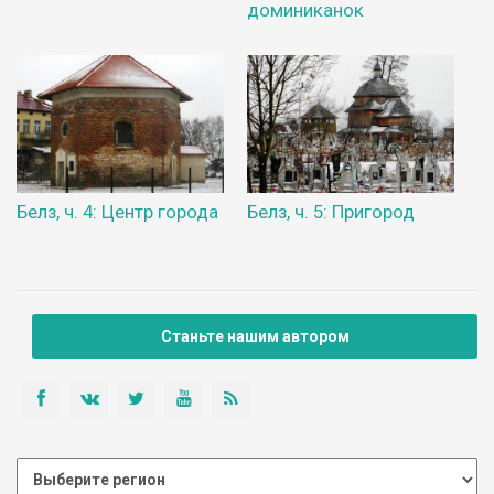
доминиканок
Белз, ч. 4: Центр города
Белз, ч. 5: Пригород
Станьте нашим автором