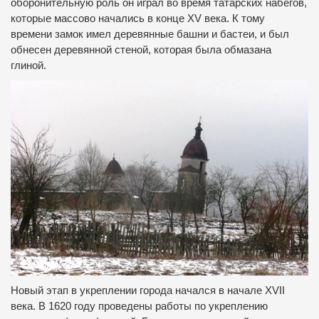
оборонительную роль он играл во время татарских набегов,
которые массово начались в конце XV века. К тому
времени замок имел деревянные башни и бастеи, и был
обнесен деревянной стеной, которая была обмазана
глиной.
Новый этап в укреплении города начался в начале XVII
века. В 1620 году проведены работы по укреплению