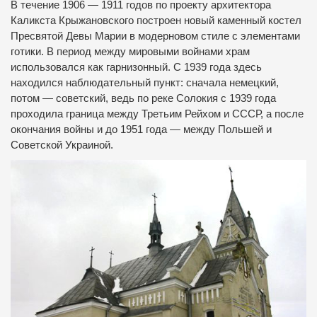
В течение 1906 — 1911 годов по проекту архитектора
Каликста Крыжановского построен новый каменный костел
Пресвятой Девы Марии в модерновом стиле с элементами
готики. В период между мировыми войнами храм
использовался как гарнизонный. С 1939 года здесь
находился наблюдательный пункт: сначала немецкий,
потом — советский, ведь по реке Солокия с 1939 года
проходила граница между Третьим Рейхом и СССР, а после
окончания войны и до 1951 года — между Польшей и
Советской Украиной.