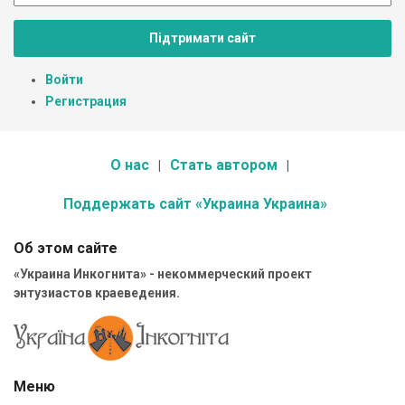
Підтримати сайт
Войти
Регистрация
О нас
Стать автором
Поддержать сайт «Украина Украина»
Об этом сайте
«Украина Инкогнита» - некоммерческий проект
энтузиастов краеведения.
Меню