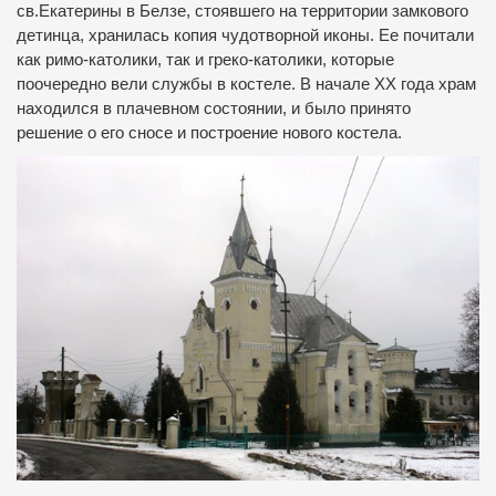
св.Екатерины в Белзе, стоявшего на территории замкового
детинца, хранилась копия чудотворной иконы. Ее почитали
как римо-католики, так и греко-католики, которые
поочередно вели службы в костеле. В начале ХХ года храм
находился в плачевном состоянии, и было принято
решение о его сносе и построение нового костела.