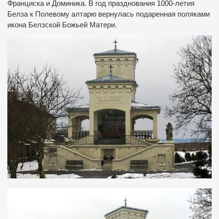
Франциска и Доминика. В год празднования 1000-летия
Белза к Полевому алтарю вернулась подаренная поляками
икона Белзской Божьей Матери.