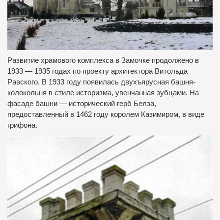
Развитие храмового комплекса в Замочке продолжено в
1933 — 1935 годах по проекту архитектора Витольда
Равского. В 1933 году появилась двухъярусная башня-
колокольня в стиле историзма, увенчанная зубцами. На
фасаде башни — исторический герб Белза,
предоставленный в 1462 году королем Казимиром, в виде
грифона.