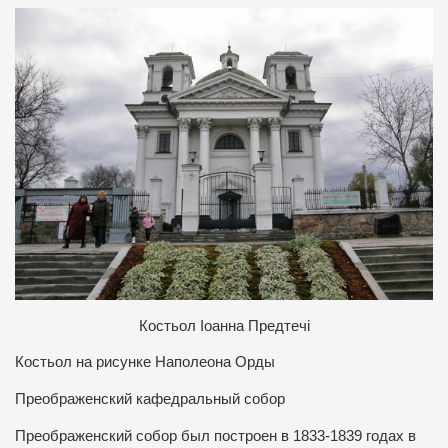
Костьол Іоанна Предтечі
Костьол на рисунке Наполеона Орды
Преображенский кафедральный собор
Преображенский собор был построен в 1833-1839 годах в