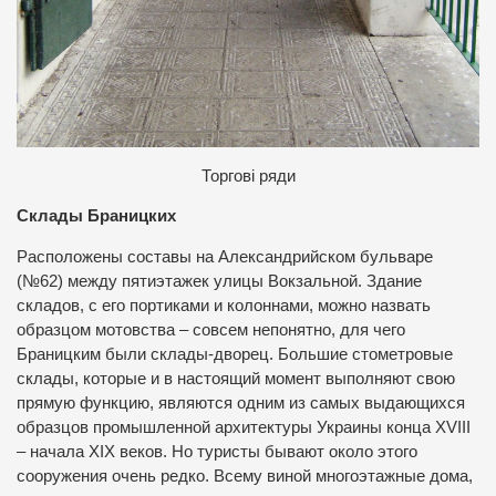
Торгові ряди
Склады Браницких
Расположены составы на Александрийском бульваре
(№62) между пятиэтажек улицы Вокзальной. Здание
складов, с его портиками и колоннами, можно назвать
образцом мотовства – совсем непонятно, для чего
Браницким были склады-дворец. Большие стометровые
склады, которые и в настоящий момент выполняют свою
прямую функцию, являются одним из самых выдающихся
образцов промышленной архитектуры Украины конца ХVІІІ
– начала ХІХ веков. Но туристы бывают около этого
сооружения очень редко. Всему виной многоэтажные дома,