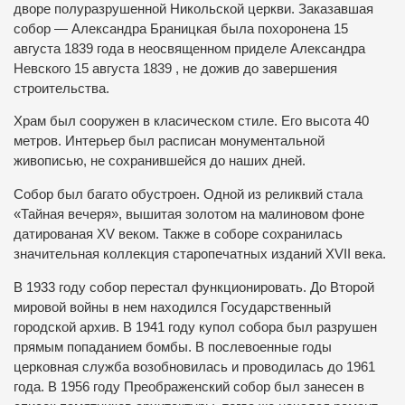
дворе полуразрушенной Никольской церкви. Заказавшая
собор — Александра Браницкая была похоронена 15
августа 1839 года в неосвященном приделе Александра
Невского 15 августа 1839 , не дожив до завершения
строительства.
Храм был сооружен в класическом стиле. Его высота 40
метров. Интерьер был расписан монументальной
живописью, не сохранившейся до наших дней.
Собор был багато обустроен. Одной из реликвий стала
«Тайная вечеря», вышитая золотом на малиновом фоне
датированая XV веком. Также в соборе сохранилась
значительная коллекция старопечатных изданий XVII века.
В 1933 году собор перестал функционировать. До Второй
мировой войны в нем находился Государственный
городской архив. В 1941 году купол собора был разрушен
прямым попаданием бомбы. В послевоенные годы
церковная служба возобновилась и проводилась до 1961
года. В 1956 году Преображенский собор был занесен в