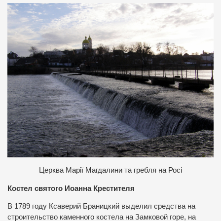
Церква Марії Магдалини та гребля на Росі
Костел святого Иоанна Крестителя
В 1789 году Ксаверий Браницкий выделил средства на
строительство каменного костела на Замковой горе, на