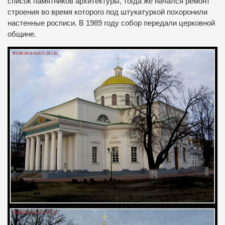
список памятников архитектуры, тогда же начался ремонт
строения во время которого под штукатуркой похоронили
настенные росписи. В 1989 году собор передали церковной
общине.