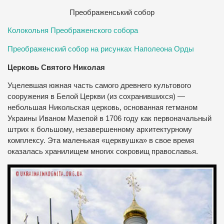
Преображенський собор
Колокольня Преображенского собора
Преображенский собор на рисунках Наполеона Орды
Церковь Святого Николая
Уцелевшая южная часть самого древнего культового
сооружения в Белой Церкви (из сохранившихся) —
небольшая Никольская церковь, основанная гетманом
Украины Иваном Мазепой в 1706 году как первоначальный
штрих к большому, незавершенному архитектурному
комплексу. Эта маленькая «церквушка» в свое время
оказалась хранилищем многих сокровищ православья.