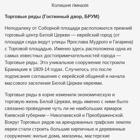
Колишня гімназія
Торговые ряды (Гостинный двор, БРУМ)
Неподалеку от Соборной площади расположился прежний
торговый центр Белой Церкви — еврейский город (от
площади сюда ведут улицы Ярослава Мудрого и Гагарина)
с Торговой площадью. Именно здесь расположена одна из
самых известных достопримечательностей города —
Торговые ряды. Это уникальное сооружение построили
Браницкие в 1809-14 годах. Случилось это после
подписания соглашения с еврейской общиной и начала
массового заселения Белой Церкви евреями.
Торговые ряды в корне изменили экономическую и
торговую жизнь Белой Церкви, ведь именно с ними было
связанно проведение чуть ли не наибольших ярмарок
Киевской губернии – Николаевской и Преображенской.
Вокруг Торговых рядов на арендованных графских землях
евреи стали строить большие кирпичные и деревянные
сооружения: жилые дома, магазины, мастерские