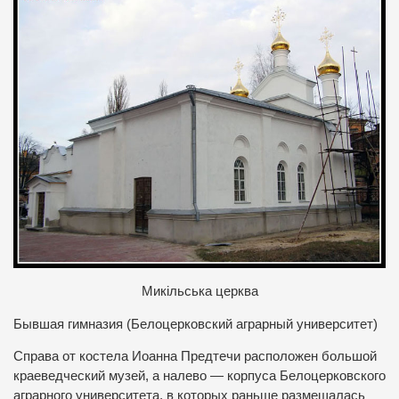
Микільська церква
Бывшая гимназия (Белоцерковский аграрный университет)
Справа от костела Иоанна Предтечи расположен большой
краеведческий музей, а налево — корпуса Белоцерковского
аграрного университета, в которых раньше размещалась