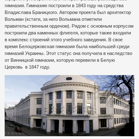
гимназия. Гимназию построили в 1843 году на средства
Владислава Браницкого. Автором проекта был архитектор
Вольман (кстати, за него Вольмана отметили
правительственным орденом). Рядом с основным корпусом
построили два каменных флигеля, которые также входили
в комплекс строений этого учебного заведения. В свое
время Белоцерковская гимназия была наибольшей среди
гимназий Украины. Этот статус она получила в наследство
от Винницкой гимназии, которую перевели в Белую
Церковь в 1847 году.