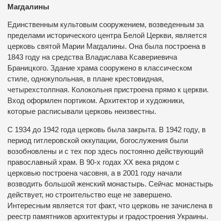
Магдалины
Единственным культовым сооружением, возведенным за
пределами исторического центра Белой Церкви, является
церковь святой Марии Магдалины. Она была построена в
1843 году на средства Владислава Ксавериевича
Браницкого. Здание храма сооружено в классическом
стиле, однокупольная, в плане крестовидная,
четырехстолпная. Колокольня пристроена прямо к церкви.
Вход оформлен портиком. Архитектор и художники,
которые расписывали церковь неизвестны.
С 1934 до 1942 года церковь была закрыта. В 1942 году, в
период гитлеровской оккупации, богослужения были
возобновлены и с тех пор здесь постоянно действующий
православный храм. В 90-х годах ХХ века рядом с
церковью построена часовня, а в 2001 году начали
возводить большой женский монастырь. Сейчас монастырь
действует, но строительство еще не завершено.
Интересным является тот факт, что церковь не зачислена в
реестр памятников архитектуры и градостроения Украины.