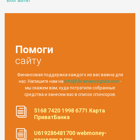
Блог admin
Помоги
сайту
Финансовая поддержка каждого из вас важна для
нас. Напишите нам на
info@UkrainaIncognita.com
-
мы скажем вам, куда потратили собранные
средства и занесем вас в список спонсоров.
5168 7420 1998 6771 Карта
ПриватБанка
U619286481700 webmoney-
кошелек в грн