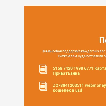
П
Финансовая поддержка каждого из вас 
скажем вам, куда потратили с
5168 7420 1998 6771 Карт
ПриватБанка
Z278841203511 webmoney
кошелек в usd