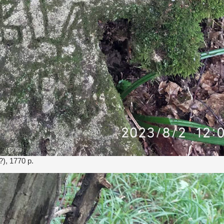
), 1770 р.