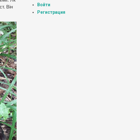
Войти
т. Він
Регистрация