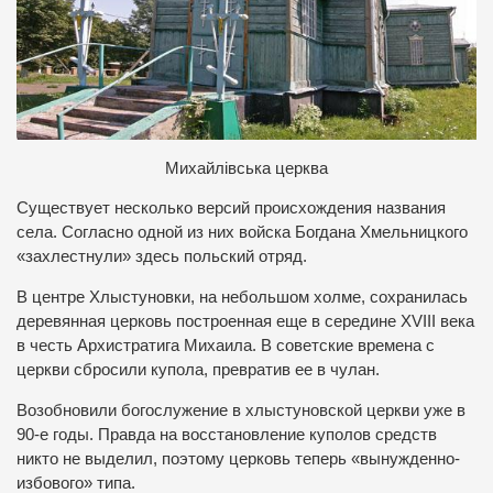
Михайлівська церква
Существует несколько версий происхождения названия
села. Согласно одной из них войска Богдана Хмельницкого
«захлестнули» здесь польский отряд.
В центре Хлыстуновки, на небольшом холме, сохранилась
деревянная церковь построенная еще в середине XVIII века
в честь Архистратига Михаила. В советские времена с
церкви сбросили купола, превратив ее в чулан.
Возобновили богослужение в хлыстуновской церкви уже в
90-е годы. Правда на восстановление куполов средств
никто не выделил, поэтому церковь теперь «вынужденно-
избового» типа.