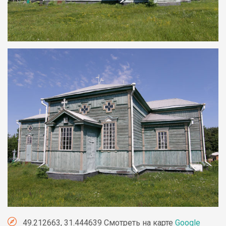
49.212663, 31.444639 Смотреть на карте
Google