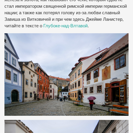
стал императором священной римской империи германской
нации; а также как потерял голову из-за любви славный
Завиша из Витковичей и при чем здесь Джейме Ланистер,
читайте в тексте о
Глубоке-над-Влтавой
.