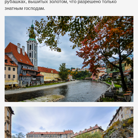
рубашках, вышитых золотом, что разрешено только
знатным господам.