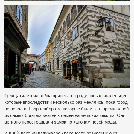
Тридцатилетняя война принесла городу новых владельцев,
которые впоследствии несколько раз менялись, пока город
не попал к Шварценбергам, которые были в то время одной
из самых богатых знатных семей на чешских землях. Они
активно перестраивали замок по канонам новой моды.
И в XIX веке им вздумалось перенести резиденцию из