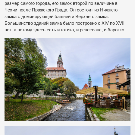
размер самого города, его замок второй по величине в
Чехии после Пражского Града. Он состоит из Нижнего
замка с доминирующей башней и Верхнего замка.
Большинство зданий замка было построено с XIV по XVII
век, а потому здесь есть и готика, и ренессанс, и барокко.